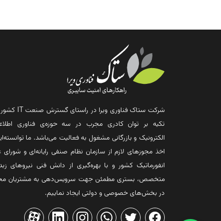
شرکت ستاک فناوری ویرا در راستای گس
تکیه بر توان کادری مجرب در سه حوزه‌ی فناوری اطلاع
الکترونیک و بازرگانی مشغول به فعالیت می‌باشد. ما توانسته‌ایم
اخذ مجوزهای لازم از سازمان نظام صنفی رایانه‌ای و شورای ع
انفورماتیک کشور و با بهره‌گیری از دانش فنی نیروهای زبد
متخصص، بستری مطمئن جهت سرویس‌دهی به مشتریان مح
در بخش‌های خصوصی و دولتی ایجاد نماییم.