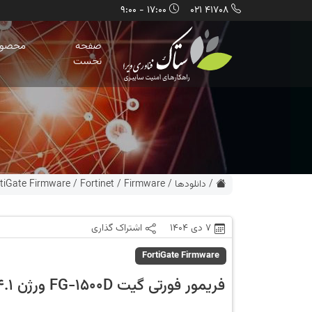
17:00 - 9:00
41708 021
صفحه
محصول
نخست
/
دانلودها
/
Firmware
/
Fortinet
/
tiGate Firmware
7 دی 1404
اشتراک گذاری
FortiGate Firmware
فریمور فورتی گیت FG-1500D ورژن 5.4.1