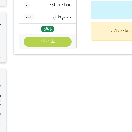
تعداد دانلود
0
حجم فایل
بایت
رایگان
دانلود
دانلود 
فر
فر
فر
فر