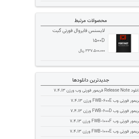
محصولات مرتبط
لایسنس فایروال فورتی گیت
1500D
337،500،000
﷼
جدیدترین دانلودها
Release Note فریمور فورتی وب ورژن 7.4.13
یمور فورتی وب FWB-600E ورژن 7.4.13
یمور فورتی وب FWB-600D ورژن 7.4.13
یمور فورتی وب FWB-1000F ورژن 7.4.13
یمور فورتی وب FWB-1000E ورژن 7.4.13