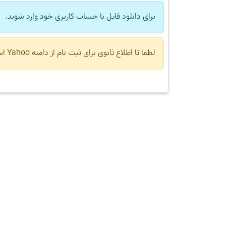
برای دانلود فایل با حساب کاربری خود وارد شوید.
لطفا تا اطلاع ثانوی برای ثبت نام از دامنه Yahoo استفاده نکنید.